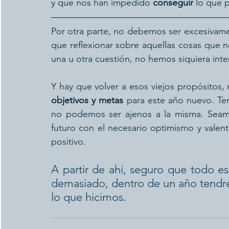
y que nos han impedido 
conseguir 
lo que 
Por otra parte, no debemos ser excesivam
que reflexionar sobre aquellas cosas que 
una u otra cuestión, no hemos siquiera int
objetivos y metas 
para este año nuevo. Te
no podemos ser ajenos a la misma. Seamo
futuro con el necesario optimismo y vale
positivo.
A partir de ahí, seguro que todo es
demasiado, dentro de un año tendre
lo que hicimos.