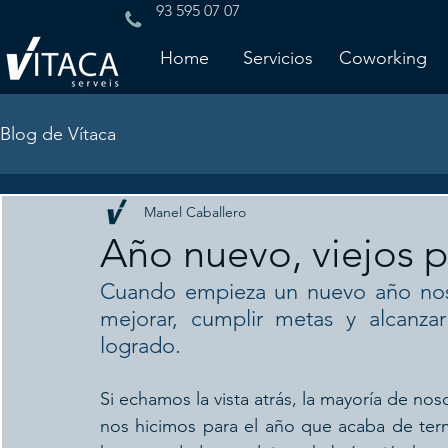
93 595 07 07
Home
Servicios
Coworking
Blog de Vítaca
Manel Caballero
Año nuevo, viejos 
Cuando empieza un nuevo año nos
mejorar, cumplir metas y alcanza
logrado.
Si echamos la vista atrás, la mayoría de no
nos hicimos para el año que acaba de ter