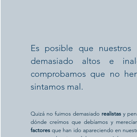
Es posible que nuestros p
demasiado altos e inal
comprobamos que no hemo
sintamos mal.
Quizá no fuimos demasiado 
realistas
 y pen
factores 
que han ido apareciendo en nuestra