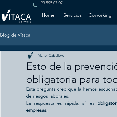
93 595 07 07
Home
Servicios
Coworking
Blog de Vítaca
Manel Caballero
Esto de la prevenció
obligatoria para to
Esta pregunta creo que la hemos escuchad
de riesgos laborales.
La respuesta es rápida, sí, es 
obligator
empresas.