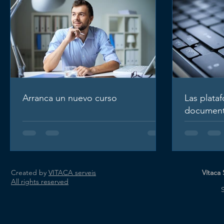
Arranca un nuevo curso
Las plata
document
Created by
VITACA serveis
Vítaca
All rights reserved