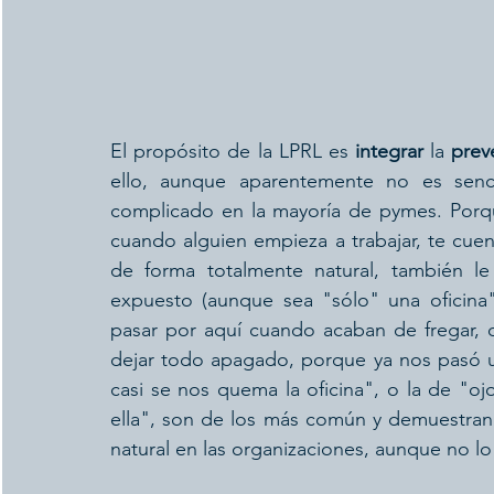
El propósito de la LPRL es 
integrar
 la 
prev
ello, aunque aparentemente no es senci
complicado en la mayoría de pymes. Porq
cuando alguien empieza a trabajar, te cuent
de forma totalmente natural, también le
expuesto (aunque sea "sólo" una oficina"
pasar por aquí cuando acaban de fregar, 
dejar todo apagado, porque ya nos pasó u
casi se nos quema la oficina", o la de "o
ella", son de los más común y demuestran
natural en las organizaciones, aunque no lo