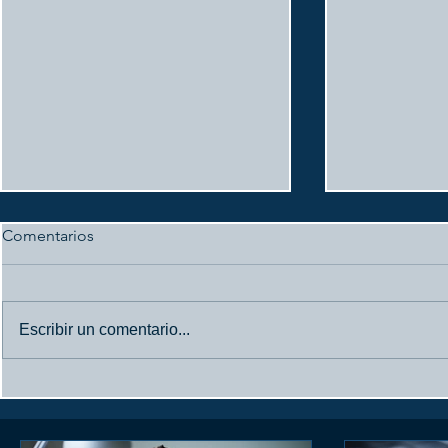
Comentarios
Escribir un comentario...
Arranca un nuevo curso
Las platafo
documental