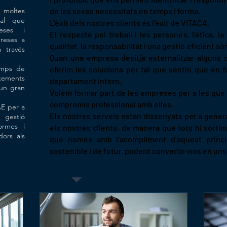
 moltes
de les seves necessitats en temps i forma.
tal que
​L'èxit dels nostres clients és l'èxit de VITACA.
eses i
El respecte pel treball i les persones, l'ètica, la 
preses a
qualitat, la responsabilitat i una gestió eficient só
 través
Quan una empresa desitja externalitzar alguns d
emps de
oferim les solucions per tal que sentin que en 
ixements
departament intern.
 un gran
Volem formar part de les empreses per a les que t
compromís professional amb elles.
AE per a
Els nostres serveis estan dissenyats per a gener
 gestió
ormes i
els nostres clients, de manera que tots hi sort
dors als
que només amb l’acompliment d’aquest princi
sostenible i de futur, podent convertir-nos en uns